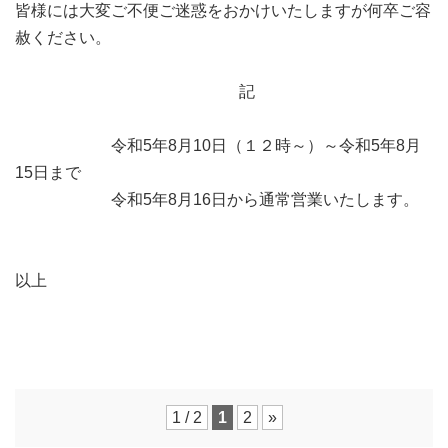
皆様には大変ご不便ご迷惑をおかけいたしますが何卒ご容
赦ください。
記
令和5年8月10日（１２時～）～令和5年8月
15日まで
令和5年8月16日から通常営業いたします。
以上
1 / 2
1
2
»